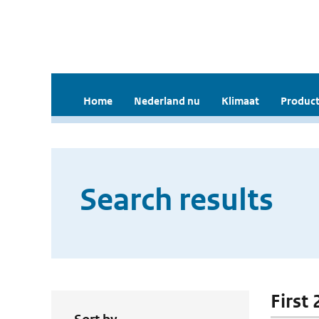
Home
Nederland nu
Klimaat
Product
Search results
First