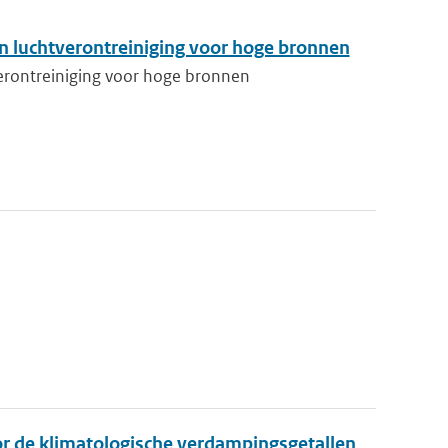
n luchtverontreiniging voor hoge bronnen
erontreiniging voor hoge bronnen
r de klimatologische verdampingsgetallen