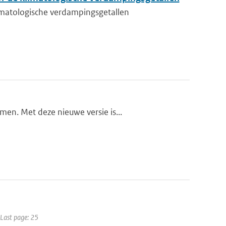
matologische verdampingsgetallen
en. Met deze nieuwe versie is...
 Last page: 25