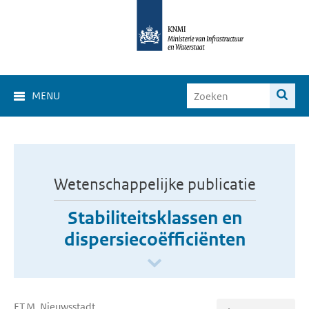
MENU
Wetenschappelijke publicatie
Stabiliteitsklassen en
dispersiecoëfficiënten
F.T.M. Nieuwsstadt