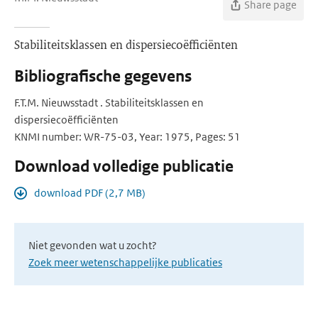
Share page
Stabiliteitsklassen en dispersiecoëfficiënten
Bibliografische gegevens
F.T.M. Nieuwsstadt . Stabiliteitsklassen en
dispersiecoëfficiënten
KNMI number: WR-75-03, Year: 1975, Pages: 51
Download volledige publicatie
download PDF (2,7 MB)
Niet gevonden wat u zocht?
Zoek meer wetenschappelijke publicaties