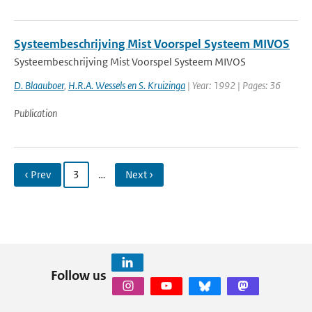
Systeembeschrijving Mist Voorspel Systeem MIVOS
Systeembeschrijving Mist Voorspel Systeem MIVOS
D. Blaauboer
,
H.R.A. Wessels en S. Kruizinga
| Year: 1992 | Pages: 36
Publication
‹ Prev
3
…
Next ›
Follow us