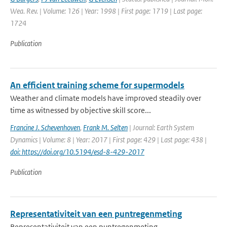
Wea. Rev. | Volume: 126 | Year: 1998 | First page: 1719 | Last page:
1724
Publication
An efficient training scheme for supermodels
Weather and climate models have improved steadily over
time as witnessed by objective skill score...
Francine J. Schevenhoven
,
Frank M. Selten
| Journal: Earth System
Dynamics | Volume: 8 | Year: 2017 | First page: 429 | Last page: 438 |
doi: https://doi.org/10.5194/esd-8-429-2017
Publication
Representativiteit van een puntregenmeting
Representativiteit van een puntregenmeting