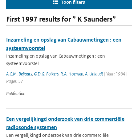
Toon filters
First 1997 results for ” K Saunders”
Inzameling en opslag van Cabauwmetingen : een
systeemvoorstel
Inzameling en opslag van Cabauwmetingen : een
systeemvoorstel
A.C.M. Beljaars
,
G.D.G. Folkers
,
R.A. Hoensen
,
A. Unlaudt
| Year: 1984 |
Pages: 57
Publication
Een vergelijkingd onderzoek van drie commerciële
radiosonde systemen
Een vergelijkingd onderzoek van drie commerciële