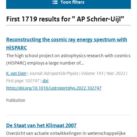
Toon filters
First 1719 results for ” AP Schrier-Uijl”
Reconstructing the cosmic ray energy spectrum with
HiSPARC
The high school project on astrophysics research with cosmics
(HiSPARC) employs a large number of...
K. van Dam
| Journal: Astroparticle Physics | Volume: 143 | Year: 2022 |
First page: 102747 |
doi:
https://doi.org/10.1016/j.astropartphys.2022.102747
Publication
De Staat van het Klimaat 2007
Overzicht van actuele ontwikkelingen in wetenschappelijke