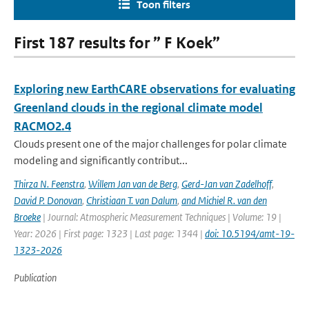
Toon filters
First 187 results for ” F Koek”
Exploring new EarthCARE observations for evaluating
Greenland clouds in the regional climate model
RACMO2.4
Clouds present one of the major challenges for polar climate
modeling and significantly contribut...
Thirza N. Feenstra
,
Willem Jan van de Berg
,
Gerd-Jan van Zadelhoff
,
David P. Donovan
,
Christiaan T. van Dalum
,
and Michiel R. van den
Broeke
| Journal: Atmospheric Measurement Techniques | Volume: 19 |
Year: 2026 | First page: 1323 | Last page: 1344 |
doi: 10.5194/amt-19-
1323-2026
Publication