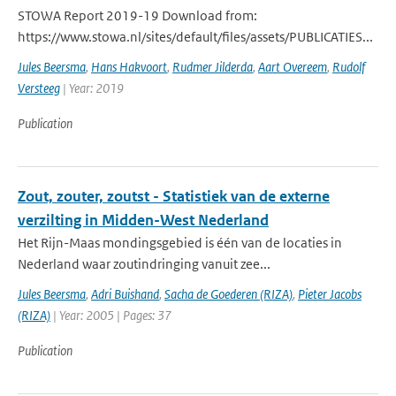
STOWA Report 2019-19 Download from:
https://www.stowa.nl/sites/default/files/assets/PUBLICATIES...
Jules Beersma
,
Hans Hakvoort
,
Rudmer Jilderda
,
Aart Overeem
,
Rudolf
Versteeg
| Year: 2019
Publication
Zout, zouter, zoutst - Statistiek van de externe
verzilting in Midden-West Nederland
Het Rijn-Maas mondingsgebied is één van de locaties in
Nederland waar zoutindringing vanuit zee...
Jules Beersma
,
Adri Buishand
,
Sacha de Goederen (RIZA)
,
Pieter Jacobs
(RIZA)
| Year: 2005 | Pages: 37
Publication