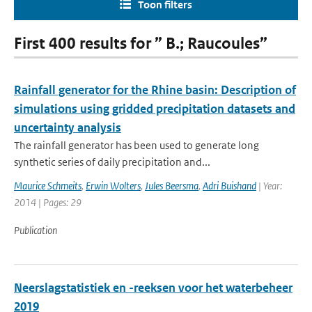
Toon filters
First 400 results for ” B.; Raucoules”
Rainfall generator for the Rhine basin: Description of
simulations using gridded precipitation datasets and
uncertainty analysis
The rainfall generator has been used to generate long
synthetic series of daily precipitation and...
Maurice Schmeits
,
Erwin Wolters
,
Jules Beersma
,
Adri Buishand
| Year:
2014 | Pages: 29
Publication
Neerslagstatistiek en -reeksen voor het waterbeheer
2019