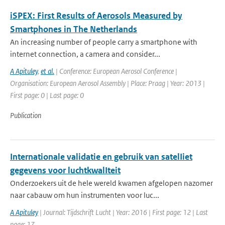
iSPEX: First Results of Aerosols Measured by
Smartphones in The Netherlands
An increasing number of people carry a smartphone with
internet connection, a camera and consider...
A Apituley
,
et al.
| Conference: European Aerosol Conference |
Organisation: European Aerosol Assembly | Place: Praag | Year: 2013 |
First page: 0 | Last page: 0
Publication
Internationale validatie en gebruik van satelIiet
gegevens voor luchtkwalIteit
Onderzoekers uit de hele wereld kwamen afgelopen nazomer
naar cabauw om hun instrumenten voor luc...
A Apituley
| Journal: Tijdschrift Lucht | Year: 2016 | First page: 12 | Last
page: 17