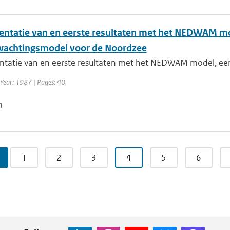
ntatie van en eerste resultaten met het NEDWAM mo
wachtingsmodel voor de Noordzee
tatie van en eerste resultaten met het NEDWAM model, een 
 Year: 1987 | Pages: 40
n
1
2
3
4
5
6