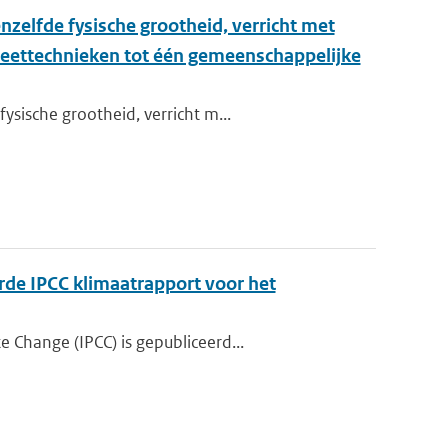
zelfde fysische grootheid, verricht met
meettechnieken tot één gemeenschappelijke
sische grootheid, verricht m...
rde IPCC klimaatrapport voor het
 Change (IPCC) is gepubliceerd...