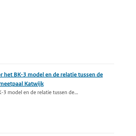
 het BK-3 model en de relatie tussen de
meetpaal Katwijk
3 model en de relatie tussen de...