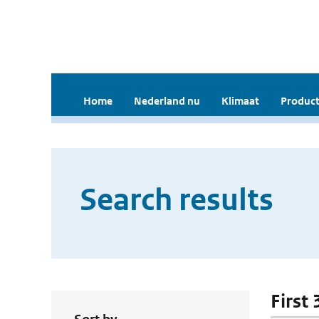
Home
Nederland nu
Klimaat
Product
Search results
First