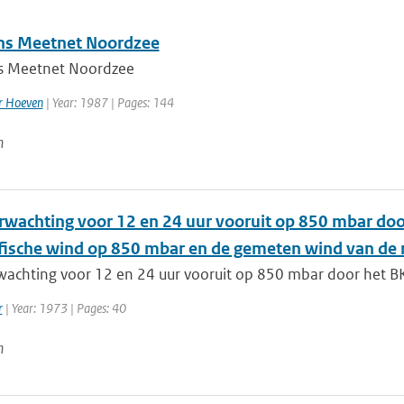
ns Meetnet Noordzee
s Meetnet Noordzee
er Hoeven
| Year: 1987 | Pages: 144
n
wachting voor 12 en 24 uur vooruit op 850 mbar door
fische wind op 850 mbar en de gemeten wind van de 
achting voor 12 en 24 uur vooruit op 850 mbar door het BK-
r
| Year: 1973 | Pages: 40
n