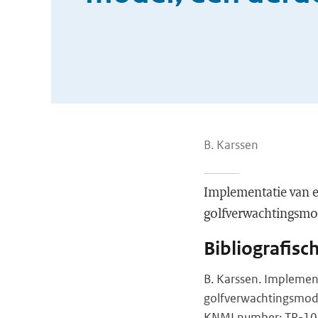
B. Karssen
Implementatie van e
golfverwachtingsmo
Bibliografisc
B. Karssen. Implemen
golfverwachtingsmod
KNMI number: TR-102,