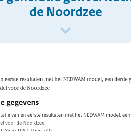
de Noordzee
n eerste resultaten met het NEDWAM model, een derde g
del voor de Noordzee
he gegevens
tatie van en eerste resultaten met het NEDWAM model, een
el voor de Noordzee
 Year: 1987, Pages: 40