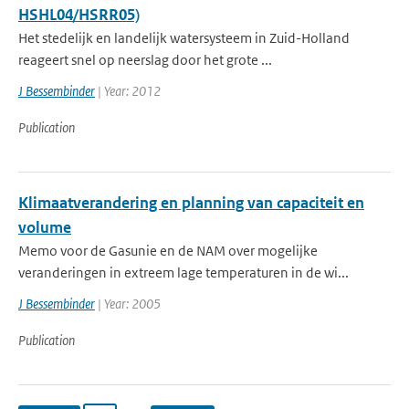
HSHL04/HSRR05)
Het stedelijk en landelijk watersysteem in Zuid-Holland
reageert snel op neerslag door het grote ...
J Bessembinder
| Year: 2012
Publication
Klimaatverandering en planning van capaciteit en
volume
Memo voor de Gasunie en de NAM over mogelijke
veranderingen in extreem lage temperaturen in de wi...
J Bessembinder
| Year: 2005
Publication