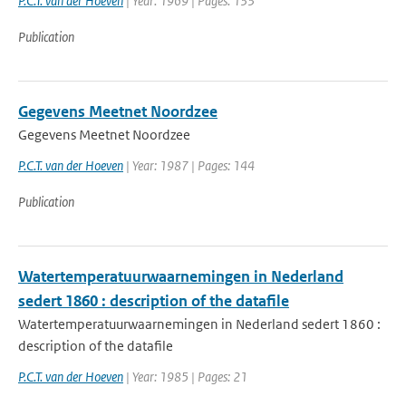
P.C.T. van der Hoeven
| Year: 1969 | Pages: 133
Publication
Gegevens Meetnet Noordzee
Gegevens Meetnet Noordzee
P.C.T. van der Hoeven
| Year: 1987 | Pages: 144
Publication
Watertemperatuurwaarnemingen in Nederland
sedert 1860 : description of the datafile
Watertemperatuurwaarnemingen in Nederland sedert 1860 :
description of the datafile
P.C.T. van der Hoeven
| Year: 1985 | Pages: 21