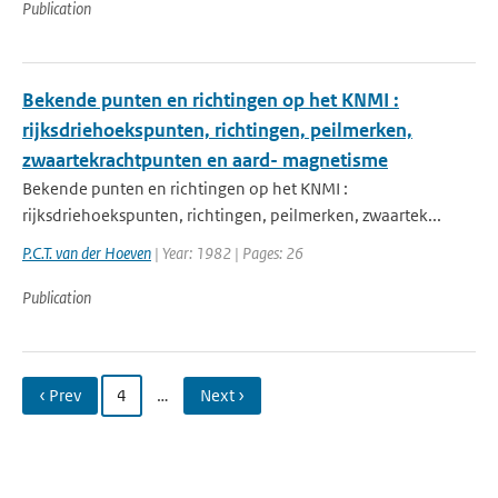
Publication
Bekende punten en richtingen op het KNMI :
rijksdriehoekspunten, richtingen, peilmerken,
zwaartekrachtpunten en aard- magnetisme
Bekende punten en richtingen op het KNMI :
rijksdriehoekspunten, richtingen, peilmerken, zwaartek...
P.C.T. van der Hoeven
| Year: 1982 | Pages: 26
Publication
‹ Prev
4
…
Next ›