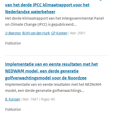
van het derde IPCC klimaatrapport voor het
Nederlandse waterbeheer
Het derde klimaatrapport van het Intergovernmental Panel
on Climate Change (IPCC) is gepubliceerd...
JJ Beersma
,
BJJM van den Hurk
,
GP Konnen
| Year: 2001
Publication
Implementatie van en eerste resultaten met het
NEDWAM model, een derde generatie
golfverwachtingsmodel voor de Noordzee
Implementatie van en eerste resultaten met het NEDWAM
model, een derde generatie golfverwachtings...
B. Karssen
| Year: 1987 | Pages: 40
Publication