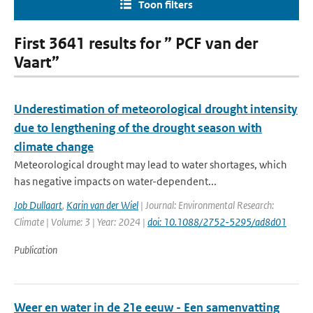
Toon filters
First 3641 results for ” PCF van der
Vaart”
Underestimation of meteorological drought intensity
due to lengthening of the drought season with
climate change
Meteorological drought may lead to water shortages, which
has negative impacts on water-dependent...
Job Dullaart
,
Karin van der Wiel
| Journal: Environmental Research:
Climate | Volume: 3 | Year: 2024 |
doi: 10.1088/2752-5295/ad8d01
Publication
Weer en water in de 21e eeuw - Een samenvatting