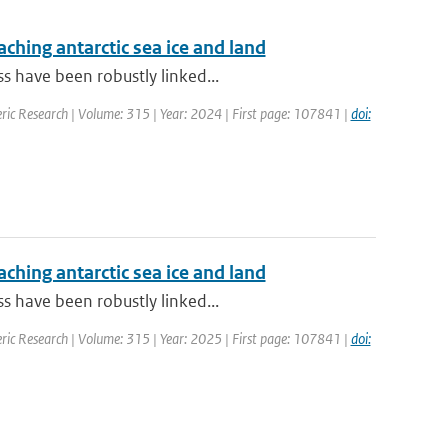
aching antarctic sea ice and land
s have been robustly linked...
ric Research | Volume: 315 | Year: 2024 | First page: 107841 |
doi:
aching antarctic sea ice and land
s have been robustly linked...
ric Research | Volume: 315 | Year: 2025 | First page: 107841 |
doi: