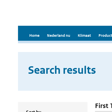
Home
Nederland nu
Klimaat
Product
Search results
First