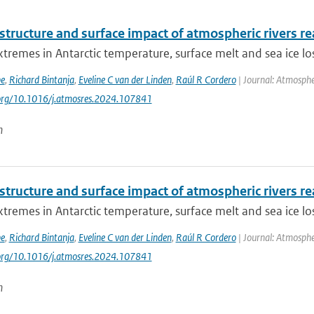
 structure and surface impact of atmospheric rivers re
tremes in Antarctic temperature, surface melt and sea ice los
be
,
Richard Bintanja
,
Eveline C van der Linden
,
Raúl R Cordero
| Journal: Atmosphe
.org/10.1016/j.atmosres.2024.107841
n
 structure and surface impact of atmospheric rivers re
tremes in Antarctic temperature, surface melt and sea ice los
be
,
Richard Bintanja
,
Eveline C van der Linden
,
Raúl R Cordero
| Journal: Atmosphe
.org/10.1016/j.atmosres.2024.107841
n