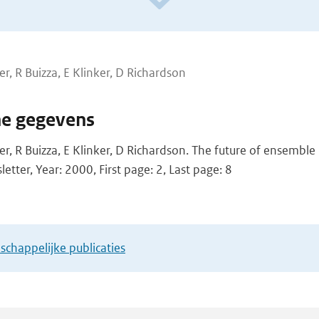
r, R Buizza, E Klinker, D Richardson
he gegevens
er, R Buizza, E Klinker, D Richardson. The future of ensemble
tter, Year: 2000, First page: 2, Last page: 8
chappelijke publicaties