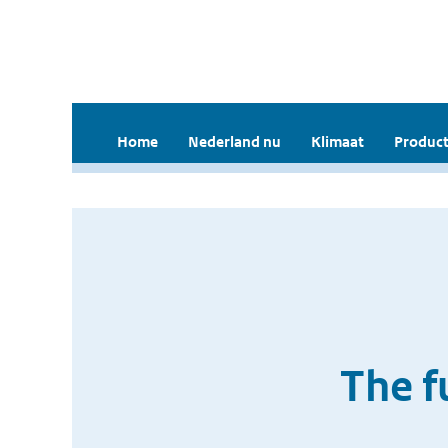
Home
Nederland nu
Klimaat
Product
The f