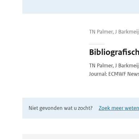
TN Palmer, J Barkmeije
Bibliografisc
TN Palmer, J Barkmeij
Journal: ECMWF Newsle
Niet gevonden wat u zocht?
Zoek meer wetens