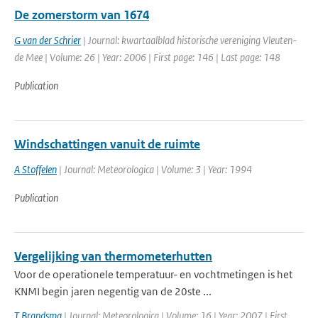
De zomerstorm van 1674
G van der Schrier
| Journal: kwartaalblad historische vereniging Vleuten-
de Mee | Volume: 26 | Year: 2006 | First page: 146 | Last page: 148
Publication
Windschattingen vanuit de ruimte
A Stoffelen
| Journal: Meteorologica | Volume: 3 | Year: 1994
Publication
Vergelijking van thermometerhutten
Voor de operationele temperatuur- en vochtmetingen is het
KNMI begin jaren negentig van de 20ste ...
T Brandsma
| Journal: Meteorologica | Volume: 16 | Year: 2007 | First