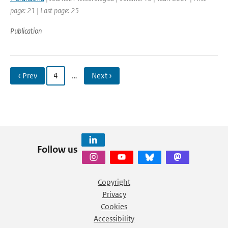
page: 21 | Last page: 25
Publication
‹ Prev
4
…
Next ›
Follow us
Copyright
Privacy
Cookies
Accessibility