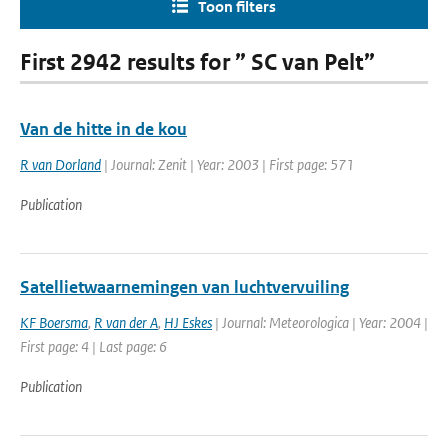
Toon filters
First 2942 results for ” SC van Pelt”
Van de hitte in de kou
R van Dorland
| Journal: Zenit | Year: 2003 | First page: 571
Publication
Satellietwaarnemingen van luchtvervuiling
KF Boersma
,
R van der A
,
HJ Eskes
| Journal: Meteorologica | Year: 2004 |
First page: 4 | Last page: 6
Publication