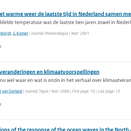
et warme weer de laatste tijd in Nederland samen met
elde temperatuur was de laatste tien jaren zowel in Nederl
enborgh
,
G Komen
| Journal: Meteorologica | Year: 2001
n
veranderingen en klimaatvoorspellingen
 nu wel waar en wat is onzin in het verhaal over klimaatveran
R van Dorland
| Journal: Topos | Year: 2006 | First page: 10 | Last page: 13
n
ons of the response of the ocean waves in the North 