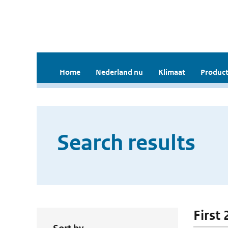
Home
Nederland nu
Klimaat
Product
Search results
First