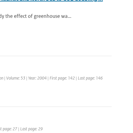
y the effect of greenhouse wa...
on | Volume: 53 | Year: 2004 | First page: 142 | Last page: 146
st page: 27 | Last page: 29