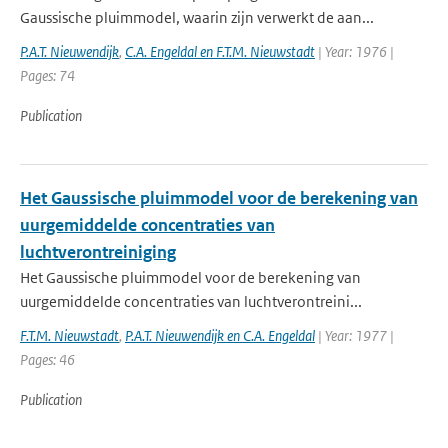
Gaussische pluimmodel, waarin zijn verwerkt de aan...
P.A.T. Nieuwendijk
,
C.A. Engeldal en F.T.M. Nieuwstadt
| Year: 1976 |
Pages: 74
Publication
Het Gaussische pluimmodel voor de berekening van
uurgemiddelde concentraties van
luchtverontreiniging
Het Gaussische pluimmodel voor de berekening van
uurgemiddelde concentraties van luchtverontreini...
F.T.M. Nieuwstadt
,
P.A.T. Nieuwendijk en C.A. Engeldal
| Year: 1977 |
Pages: 46
Publication