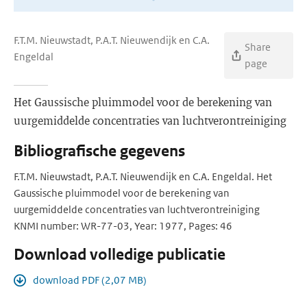
F.T.M. Nieuwstadt, P.A.T. Nieuwendijk en C.A.
Share
Engeldal
page
Het Gaussische pluimmodel voor de berekening van
uurgemiddelde concentraties van luchtverontreiniging
Bibliografische gegevens
F.T.M. Nieuwstadt, P.A.T. Nieuwendijk en C.A. Engeldal. Het
Gaussische pluimmodel voor de berekening van
uurgemiddelde concentraties van luchtverontreiniging
KNMI number: WR-77-03, Year: 1977, Pages: 46
Download volledige publicatie
download PDF (2,07 MB)