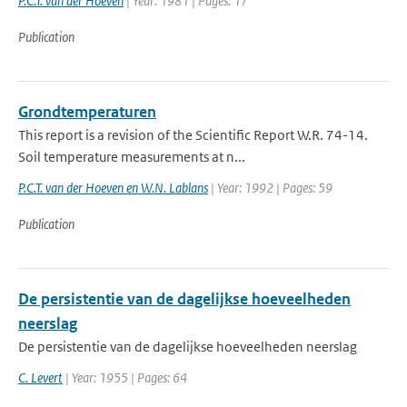
P.C.T. van der Hoeven
| Year: 1981 | Pages: 17
Publication
Grondtemperaturen
This report is a revision of the Scientific Report W.R. 74-14.
Soil temperature measurements at n...
P.C.T. van der Hoeven en W.N. Lablans
| Year: 1992 | Pages: 59
Publication
De persistentie van de dagelijkse hoeveelheden
neerslag
De persistentie van de dagelijkse hoeveelheden neerslag
C. Levert
| Year: 1955 | Pages: 64