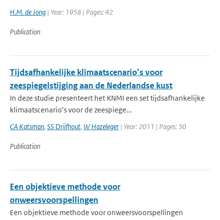
H.M. de Jong
| Year: 1958 | Pages: 42
Publication
Tijdsafhankelijke klimaatscenario’s voor
zeespiegelstijging aan de Nederlandse kust
In deze studie presenteert het KNMI een set tijdsafhankelijke
klimaatscenario’s voor de zeespiege...
CA Katsman
,
SS Drijfhout
,
W Hazeleger
| Year: 2011 | Pages: 30
Publication
Een objektieve methode voor
onweersvoorspellingen
Een objektieve methode voor onweersvoorspellingen