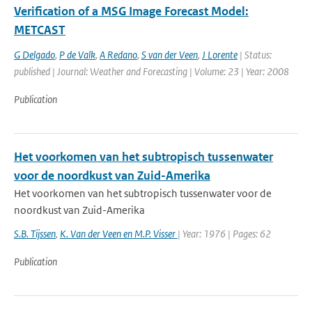
Verification of a MSG Image Forecast Model:
METCAST
G Delgado
,
P de Valk
,
A Redano
,
S van der Veen
,
J Lorente
| Status:
published | Journal: Weather and Forecasting | Volume: 23 | Year: 2008
Publication
Het voorkomen van het subtropisch tussenwater
voor de noordkust van Zuid-Amerika
Het voorkomen van het subtropisch tussenwater voor de
noordkust van Zuid-Amerika
S.B. Tijssen
,
K. Van der Veen en M.P. Visser
| Year: 1976 | Pages: 62
Publication