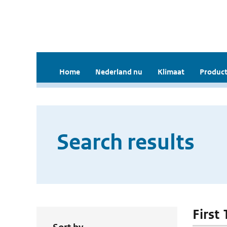
Home
Nederland nu
Klimaat
Product
Search results
First