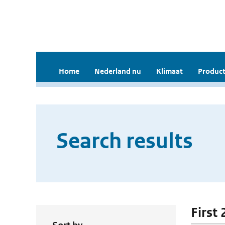
Home
Nederland nu
Klimaat
Product
Search results
First