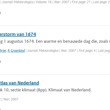
| Journal: Meteorologica | Volume: 16 | Year: 2007 | First page: 21 | Last page: 
n
rstorm van 1674
 1 augustus 1674. Een warme en benauwde dag die, zoals vak
hrier
,
R Groenland
| Journal: Meteorologica | Year: 2007 | First page: 4 | Last pag
n
tlas van Nederland
 10, sectie klimaat (8pp). Klimaat van Nederland.
r
| Year: 2007