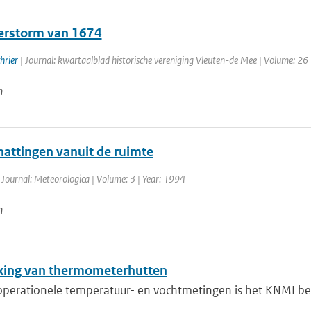
rstorm van 1674
hrier
| Journal: kwartaalblad historische vereniging Vleuten-de Mee | Volume: 26 
n
attingen vanuit de ruimte
 Journal: Meteorologica | Volume: 3 | Year: 1994
n
jking van thermometerhutten
operationele temperatuur- en vochtmetingen is het KNMI begi