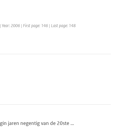
| Year: 2006 | First page: 146 | Last page: 148
n jaren negentig van de 20ste ...