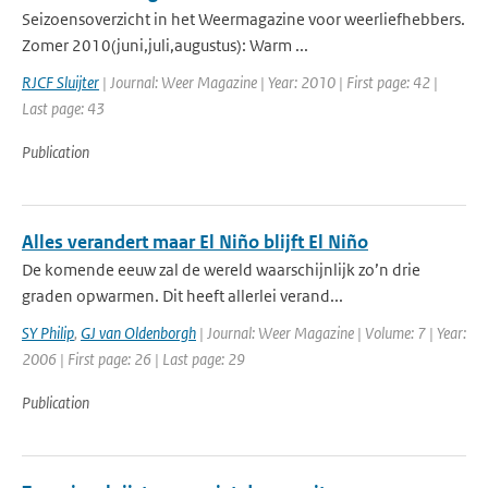
Seizoensoverzicht in het Weermagazine voor weerliefhebbers.
Zomer 2010(juni,juli,augustus): Warm ...
RJCF Sluijter
| Journal: Weer Magazine | Year: 2010 | First page: 42 |
Last page: 43
Publication
Alles verandert maar El Niño blijft El Niño
De komende eeuw zal de wereld waarschijnlijk zo’n drie
graden opwarmen. Dit heeft allerlei verand...
SY Philip
,
GJ van Oldenborgh
| Journal: Weer Magazine | Volume: 7 | Year:
2006 | First page: 26 | Last page: 29
Publication