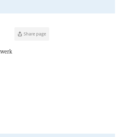
Share page
twerk