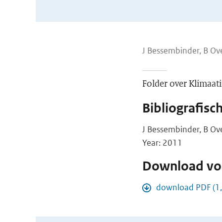
J Bessembinder, B Ov
Folder over Klimaat
Bibliografisc
J Bessembinder, B Ov
Year: 2011
Download vol
download PDF (1