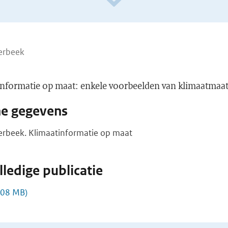
erbeek
informatie op maat: enkele voorbeelden van klimaatmaa
he gegevens
erbeek. Klimaatinformatie op maat
ledige publicatie
,08 MB)