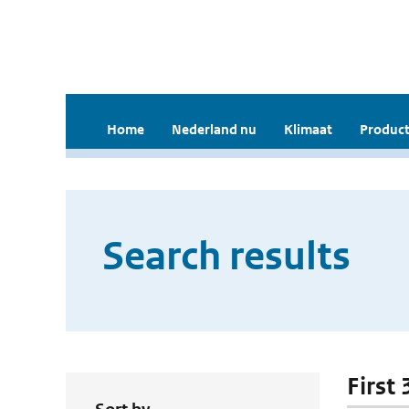
Home
Nederland nu
Klimaat
Product
Search results
First 