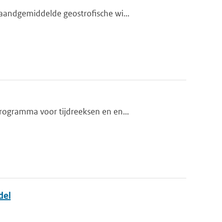
aandgemiddelde geostrofische wi...
rogramma voor tijdreeksen en en...
del