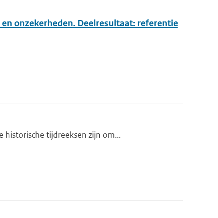
 en onzekerheden. Deelresultaat: referentie
istorische tijdreeksen zijn om...