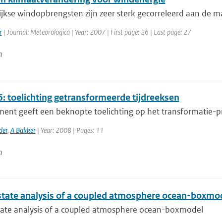
jkse windopbrengsten zijn zeer sterk gecorreleerd aan de m
r
| Journal: Meteorologica | Year: 2007 | First page: 26 | Last page: 27
n
: toelichting getransformeerde tijdreeksen
ment geeft een beknopte toelichting op het transformatie-p
der
,
A Bakker
| Year: 2008 | Pages: 11
n
state analysis of a coupled atmosphere ocean-boxmo
tate analysis of a coupled atmosphere ocean-boxmodel