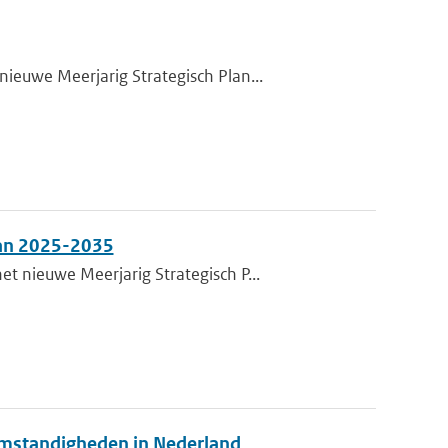
euwe Meerjarig Strategisch Plan...
lan 2025-2035
 nieuwe Meerjarig Strategisch P...
 omstandigheden in Nederland