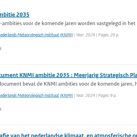
bitie 2035
ambities voor de komende jaren worden vastgelegd in het ni
Nederlands Meteorologisch Instituut (KNMI)
| Year: 2024 | Pages: 20 p.
n
ument KNMI ambitie 2035 : Meerjarig Strategisch P
document bevat de KNMI ambities voor de komende jaren, het
Nederlands Meteorologisch Instituut (KNMI)
| Year: 2024 | Pages: 9 p.
n
rafie van het nederlandse klimaat, en atmosferische