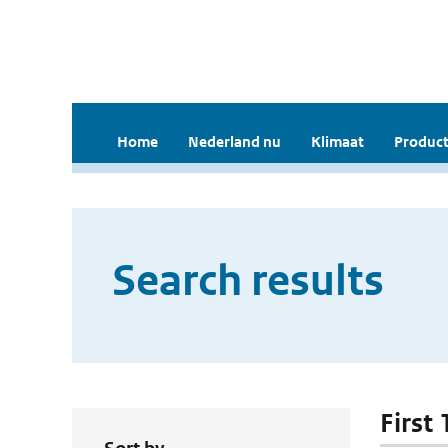
Home
Nederland nu
Klimaat
Product
Search results
First