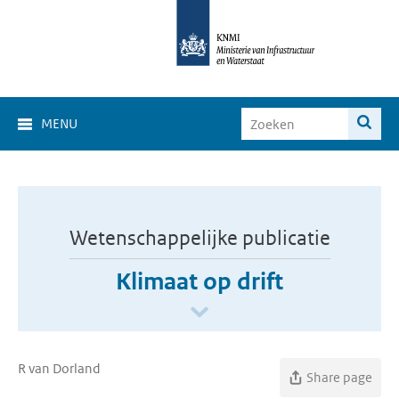
MENU
Wetenschappelijke publicatie
Klimaat op drift
R van Dorland
Share page