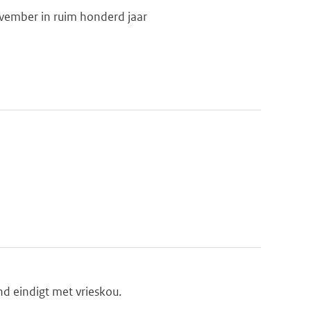
ovember in ruim honderd jaar
d eindigt met vrieskou.