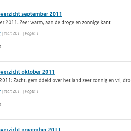
erzicht september 2011
r 2011: Zeer warm, aan de droge en zonnige kant
r
| Year: 2011 | Pages: 1
n
erzicht oktober 2011
2011: Zacht, gemiddeld over het land zeer zonnig en vrij dr
r
| Year: 2011 | Pages: 1
n
verzicht november 2011