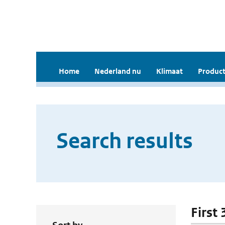
Home
Nederland nu
Klimaat
Product
Search results
First