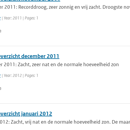
 2011: Recorddroog, zeer zonnig en vrij zacht. Droogste n
r
| Year: 2011 | Pages: 1
n
erzicht december 2011
 2011: Zacht, zeer nat en de normale hoeveelheid zon
r
| Year: 2012 | Pages: 1
n
erzicht januari 2012
012: Zacht, vrij nat en de normale hoeveelheid zon. De maan