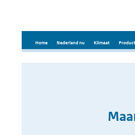
Home
Nederland nu
Klimaat
Product
Maan