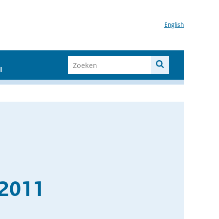
English
I
 2011