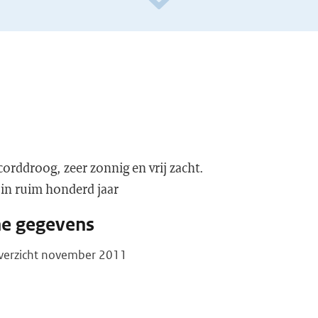
rddroog, zeer zonnig en vrij zacht.
in ruim honderd jaar
he gegevens
overzicht november 2011