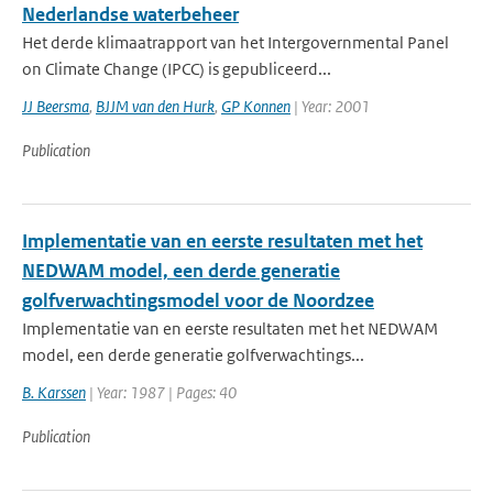
Nederlandse waterbeheer
Het derde klimaatrapport van het Intergovernmental Panel
on Climate Change (IPCC) is gepubliceerd...
JJ Beersma
,
BJJM van den Hurk
,
GP Konnen
| Year: 2001
Publication
Implementatie van en eerste resultaten met het
NEDWAM model, een derde generatie
golfverwachtingsmodel voor de Noordzee
Implementatie van en eerste resultaten met het NEDWAM
model, een derde generatie golfverwachtings...
B. Karssen
| Year: 1987 | Pages: 40
Publication