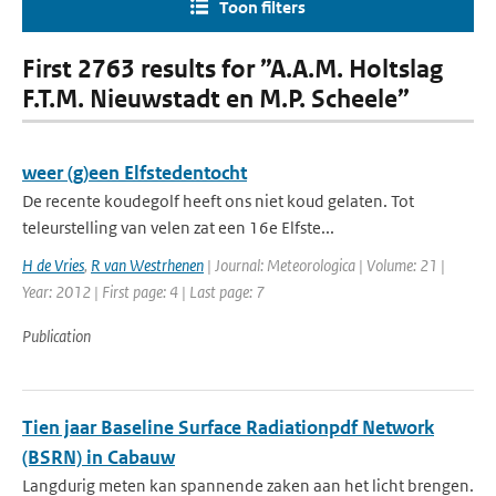
Toon filters
First 2763 results for ”A.A.M. Holtslag
F.T.M. Nieuwstadt en M.P. Scheele”
weer (g)een Elfstedentocht
De recente koudegolf heeft ons niet koud gelaten. Tot
teleurstelling van velen zat een 16e Elfste...
H de Vries
,
R van Westrhenen
| Journal: Meteorologica | Volume: 21 |
Year: 2012 | First page: 4 | Last page: 7
Publication
Tien jaar Baseline Surface Radiationpdf Network
(BSRN) in Cabauw
Langdurig meten kan spannende zaken aan het licht brengen.