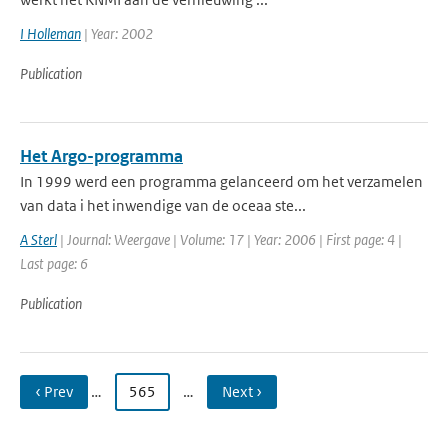
I Holleman
| Year: 2002
Publication
Het Argo-programma
In 1999 werd een programma gelanceerd om het verzamelen
van data i het inwendige van de oceaa ste...
A Sterl
| Journal: Weergave | Volume: 17 | Year: 2006 | First page: 4 |
Last page: 6
Publication
‹ Prev
…
565
…
Next ›