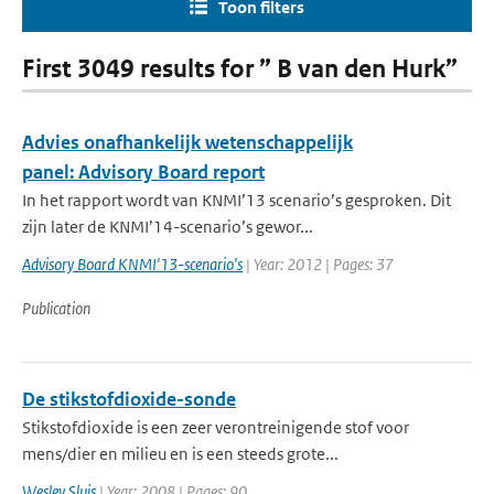
Toon filters
First 3049 results for ” B van den Hurk”
Advies onafhankelijk wetenschappelijk
panel: Advisory Board report
In het rapport wordt van KNMI’13 scenario’s gesproken. Dit
zijn later de KNMI’14-scenario’s gewor...
Advisory Board KNMI'13-scenario's
| Year: 2012 | Pages: 37
Publication
De stikstofdioxide-sonde
Stikstofdioxide is een zeer verontreinigende stof voor
mens/dier en milieu en is een steeds grote...
Wesley Sluis
| Year: 2008 | Pages: 90