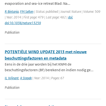
evaporation and sea-ice retreat Blad: Na...
R Bintanja
,
FM Selten
| Status: published | Journal: Nature | Volume: 509
| Year: 2014 | First page: 479 | Last page: 482 |
doi:
doi:10.1038/nature13259
Publication
POTENTIËLE WIND UPDATE 2013 met nieuwe
beschuttingsfactoren en metadata
Eens in de drie jaar worden bij het KNMI de
beschuttingsfactoren (BF) berekend en indien nodig ge...
IL Wijnant
,
A Stepek
| Year: 2014 | Pages: 67
Publication