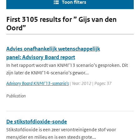
Toon filters
First 3105 results for ” Gijs van den
Oord”
Advies onafhankelijk wetenschappelijk
panel: Advisory Board report
In het rapport wordt van KNMI’13 scenario’s gesproken. Dit
zijn later de KNMI’14-scenario’s gewor...
Advisory Board KNMI'13-scenario's
| Year: 2012 | Pages: 37
Publication
De stikstofdioxide-sonde
Stikstofdioxide is een zeer verontreinigende stof voor
mens/dier en milieu en is een steeds grote...