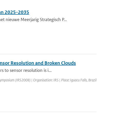
lan 2025-2035
 nieuwe Meerjarig Strategisch P...
Sensor Resolution and Broken Clouds
to sensor resolution is i...
ymposium (IRS2008) | Organisation: IRS | Place: Iguacu Falls, Brazil