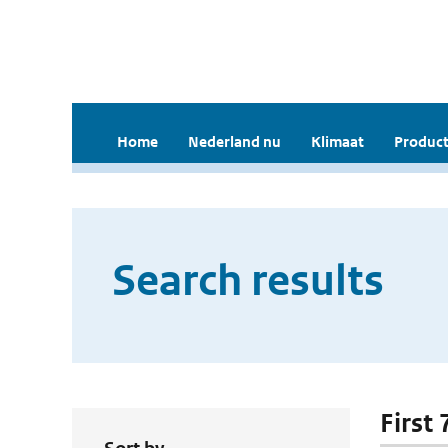
Home
Nederland nu
Klimaat
Product
Search results
First