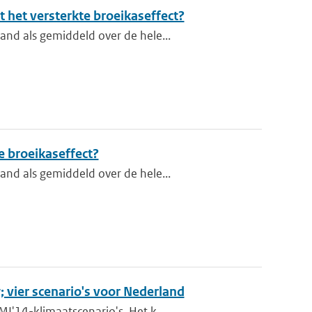
 het versterkte broeikaseffect?
and als gemiddeld over de hele...
e broeikaseffect?
and als gemiddeld over de hele...
 vier scenario's voor Nederland
I'14-klimaatscenario's. Het k...