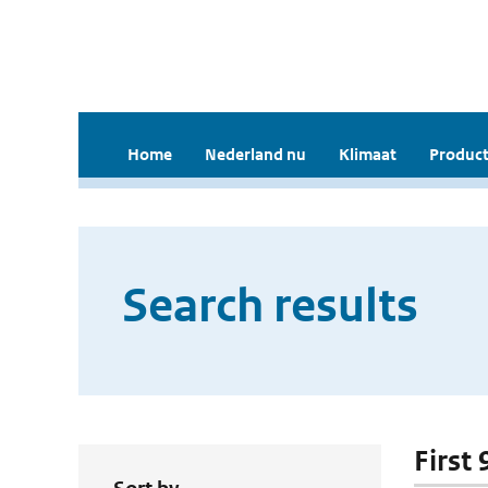
Home
Nederland nu
Klimaat
Product
Search results
First