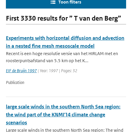
Toon filters
First 3330 results for ” T van den Berg”
Experiments with horizontal diffusion and advection
in a nested fine mesh mesoscale model
Recent is een hoge resolutie versie van het HIRLAM met en
roosterpuntsafstand van 5.5 km op het K...
EIF de Bruijn 1997
| Year: 1997 | Pages: 32
Publication
large scale winds in the southern North Sea region:
the wind part of the KNMI'14 climate change
scenarios
Large scale winds in the southern North Sea region: The wind