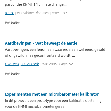
part of the KNMI ’14 climate change...
A Sterl
| Journal: knmi document | Year: 2015
Publication
Aardbevingen - Wat beweegt de aarde
Aardbevingen, een fenomeen waar iedereen wel eens, gewild
of ongewild, mee geconfronteerd wordt. ...
HW Haak
,
FH Goutbeek
| Year: 2005 | Pages: 52
Publication
Experimenten met een microbarometer kalibrator
In dit project is een prototype voor een kalibratie opstelling
voor de KNMI microbarometer gereal...