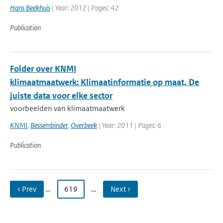
Hans Beekhuis
| Year: 2012 | Pages: 42
Publication
Folder over KNMI
klimaatmaatwerk: Klimaatinformatie op maat, De
juiste data voor elke sector
voorbeelden van klimaatmaatwerk
KNMI
,
Bessembinder
,
Overbeek
| Year: 2011 | Pages: 6
Publication
‹ Prev
…
619
…
Next ›