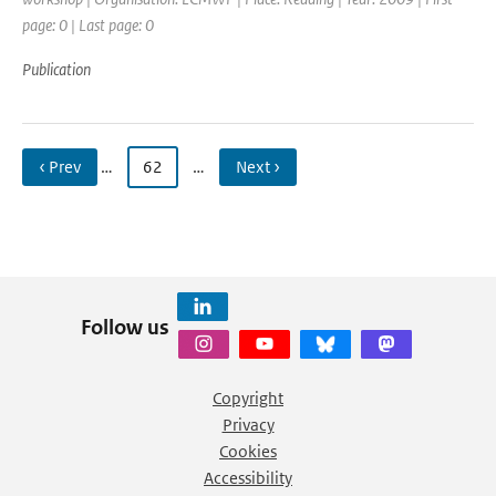
page: 0 | Last page: 0
Publication
‹ Prev
…
62
…
Next ›
Follow us
Copyright
Privacy
Cookies
Accessibility