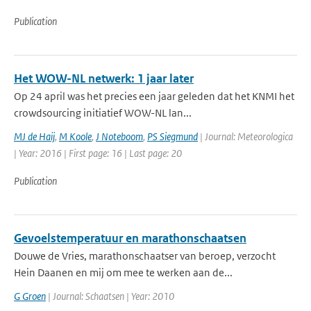
Publication
Het WOW-NL netwerk: 1 jaar later
Op 24 april was het precies een jaar geleden dat het KNMI het
crowdsourcing initiatief WOW-NL lan...
MJ de Haij
,
M Koole
,
J Noteboom
,
PS Siegmund
| Journal: Meteorologica
| Year: 2016 | First page: 16 | Last page: 20
Publication
Gevoelstemperatuur en marathonschaatsen
Douwe de Vries, marathonschaatser van beroep, verzocht
Hein Daanen en mij om mee te werken aan de...
G Groen
| Journal: Schaatsen | Year: 2010