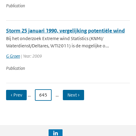
Publication
Storm 25 januari 1990, vergelijking potentiële wind
Bij het onderzoek Extreme wind Statistics (KNMI/
Waterdienst/Deltares, WTI2011) is de mogelijke o...
G Groen
| Year: 2009
Publication
‹ Prev
…
645
…
Next ›