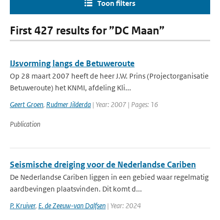
Toon filters
First 427 results for ”DC Maan”
IJsvorming langs de Betuweroute
Op 28 maart 2007 heeft de heer J.W. Prins (Projectorganisatie
Betuweroute) het KNMI, afdeling Kli...
Geert Groen
,
Rudmer Jilderda
| Year: 2007 | Pages: 16
Publication
Seismische dreiging voor de Nederlandse Cariben
De Nederlandse Cariben liggen in een gebied waar regelmatig
aardbevingen plaatsvinden. Dit komt d...
P. Kruiver
,
E. de Zeeuw-van Dalfsen
| Year: 2024