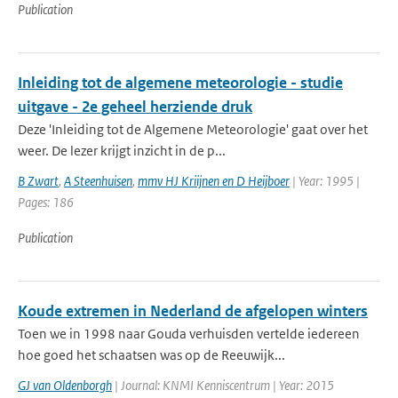
Publication
Inleiding tot de algemene meteorologie - studie
uitgave - 2e geheel herziende druk
Deze 'Inleiding tot de Algemene Meteorologie' gaat over het
weer. De lezer krijgt inzicht in de p...
B Zwart
,
A Steenhuisen
,
mmv HJ Kriijnen en D Heijboer
| Year: 1995 |
Pages: 186
Publication
Koude extremen in Nederland de afgelopen winters
Toen we in 1998 naar Gouda verhuisden vertelde iedereen
hoe goed het schaatsen was op de Reeuwijk...
GJ van Oldenborgh
| Journal: KNMI Kenniscentrum | Year: 2015