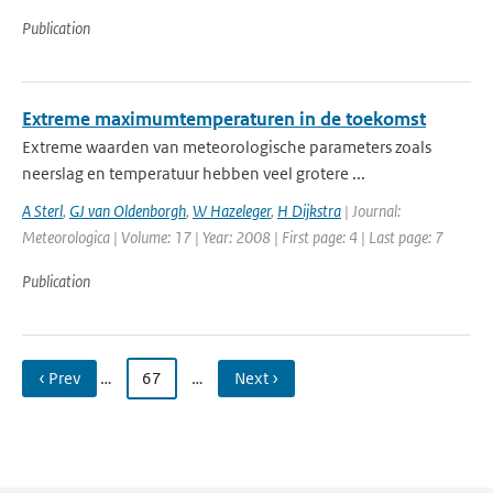
Publication
Extreme maximumtemperaturen in de toekomst
Extreme waarden van meteorologische parameters zoals
neerslag en temperatuur hebben veel grotere ...
A Sterl
,
GJ van Oldenborgh
,
W Hazeleger
,
H Dijkstra
| Journal:
Meteorologica | Volume: 17 | Year: 2008 | First page: 4 | Last page: 7
Publication
‹ Prev
…
67
…
Next ›