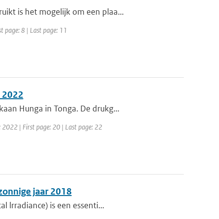
kt is het mogelijk om een plaa...
t page: 8 | Last page: 11
i 2022
lkaan Hunga in Tonga. De drukg...
 2022 | First page: 20 | Last page: 22
 zonnige jaar 2018
 lrradiance) is een essenti...