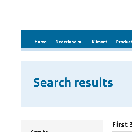
Home
Nederland nu
Klimaat
Product
Search results
First 