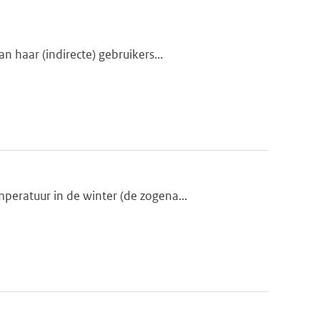
 haar (indirecte) gebruikers...
eratuur in de winter (de zogena...