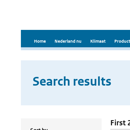
Home
Nederland nu
Klimaat
Product
Search results
First 