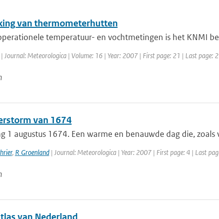
jking van thermometerhutten
operationele temperatuur- en vochtmetingen is het KNMI begi
| Journal: Meteorologica | Volume: 16 | Year: 2007 | First page: 21 | Last page: 
n
rstorm van 1674
 1 augustus 1674. Een warme en benauwde dag die, zoals vak
hrier
,
R Groenland
| Journal: Meteorologica | Year: 2007 | First page: 4 | Last pag
n
tlas van Nederland