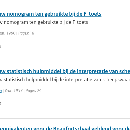
uw nomogram ten gebruikte bij de F-toets
w nomogram ten gebruikte bij de F-toets
ear: 1960 | Pages: 18
n
uw statistisch hulpmiddel bij de interpretatie van s
w statistisch hulpmiddel bij de interpretatie van scheepsw
n
| Year: 1957 | Pages: 24
n
equivalenten voor de Beaufortschaal geldend voor 