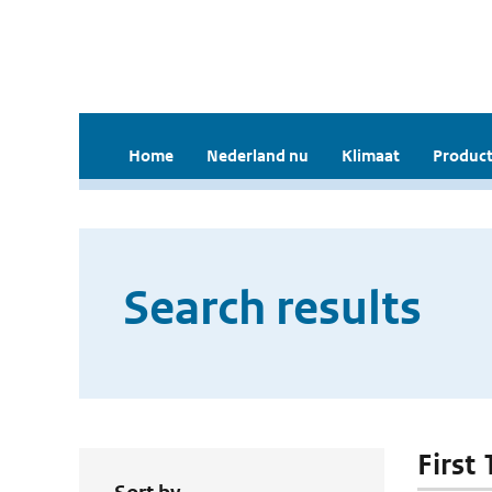
Home
Nederland nu
Klimaat
Product
Search results
First