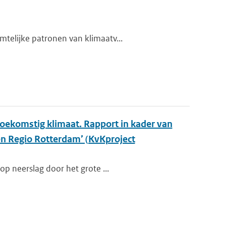
telijke patronen van klimaatv...
oekomstig klimaat. Rapport in kader van
en Regio Rotterdam’ (KvKproject
op neerslag door het grote ...