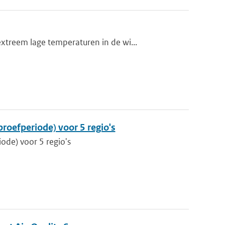
treem lage temperaturen in de wi...
proefperiode) voor 5 regio's
iode) voor 5 regio's