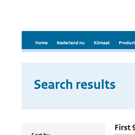
Home
Nederland nu
Klimaat
Product
Search results
First