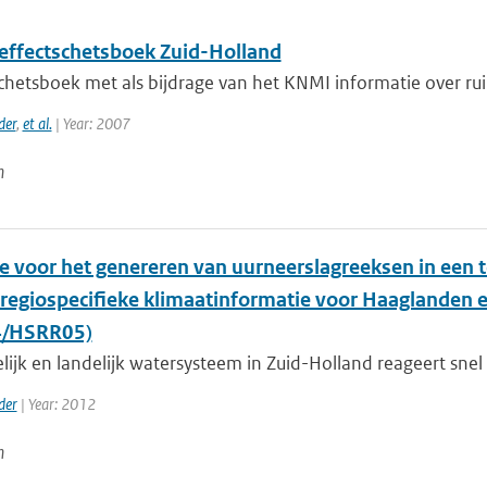
effectschetsboek Zuid-Holland
hetsboek met als bijdrage van het KNMI informatie over ruim
der
,
et al.
| Year: 2007
n
 voor het genereren van uurneerslagreeksen in een t
 ‘regiospecifieke klimaatinformatie voor Haaglanden 
/HSRR05)
lijk en landelijk watersysteem in Zuid-Holland reageert snel 
der
| Year: 2012
n