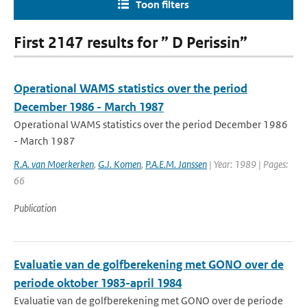
Toon filters
First 2147 results for ” D Perissin”
Operational WAMS statistics over the period
December 1986 - March 1987
Operational WAMS statistics over the period December 1986
- March 1987
R.A. van Moerkerken
,
G.J. Komen
,
P.A.E.M. Janssen
| Year: 1989 | Pages:
66
Publication
Evaluatie van de golfberekening met GONO over de
periode oktober 1983-april 1984
Evaluatie van de golfberekening met GONO over de periode