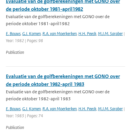
Evaluatie van de golfberekeningen met GONO over
de periode oktober 1981-april1982
Evaluatie van de golfberekeningen met GONO over de
periode oktober 1981-april1982
E. Bouws
,
G.J. Komen
,
R.A. van Moerkerken
,
H.H. Peeck
,
M.J.M. Saraber
|
Year: 1982 | Pages: 98
Publication
Evaluatie van de golfberekeningen met GONO over
de periode oktober 1982-april 1983
Evaluatie van de golfberekeningen met GONO over de
periode oktober 1982-april 1983
E. Bouws
,
G.J. Komen
,
R.A. van Moerkerken
,
H.H. Peeck
,
M.J.M. Saraber
|
Year: 1983 | Pages: 74
Publication