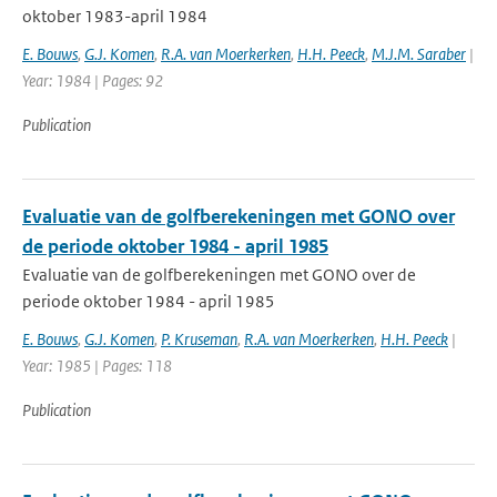
oktober 1983-april 1984
E. Bouws
,
G.J. Komen
,
R.A. van Moerkerken
,
H.H. Peeck
,
M.J.M. Saraber
|
Year: 1984 | Pages: 92
Publication
Evaluatie van de golfberekeningen met GONO over
de periode oktober 1984 - april 1985
Evaluatie van de golfberekeningen met GONO over de
periode oktober 1984 - april 1985
E. Bouws
,
G.J. Komen
,
P. Kruseman
,
R.A. van Moerkerken
,
H.H. Peeck
|
Year: 1985 | Pages: 118
Publication