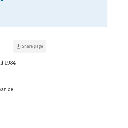
Share page
ril 1984
 van de