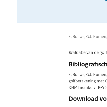
E. Bouws, G.J. Komen,
Evaluatie van de go
Bibliografisc
E. Bouws, G.J. Komen,
golfberekening met 
KNMI number: TR-56, 
Download vol