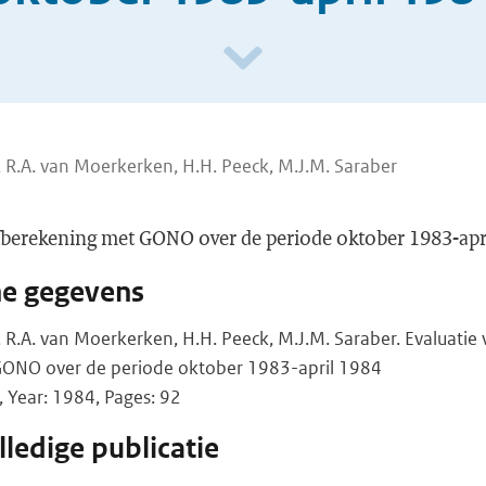
 R.A. van Moerkerken, H.H. Peeck, M.J.M. Saraber
lfberekening met GONO over de periode oktober 1983-ap
he gegevens
 R.A. van Moerkerken, H.H. Peeck, M.J.M. Saraber. Evaluatie
GONO over de periode oktober 1983-april 1984
Year: 1984, Pages: 92
ledige publicatie