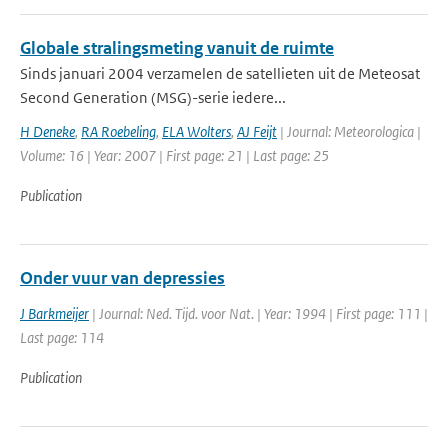
Globale stralingsmeting vanuit de ruimte
Sinds januari 2004 verzamelen de satellieten uit de Meteosat
Second Generation (MSG)-serie iedere...
H Deneke
,
RA Roebeling
,
ELA Wolters
,
AJ Feijt
| Journal: Meteorologica |
Volume: 16 | Year: 2007 | First page: 21 | Last page: 25
Publication
Onder vuur van depressies
J Barkmeijer
| Journal: Ned. Tijd. voor Nat. | Year: 1994 | First page: 111 |
Last page: 114
Publication